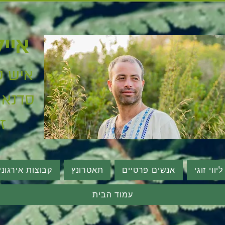
אייל
איש
ט
סדנאות
ז
ווי זוגי
אנשים פרטיים
תאטרונץ
קבוצות אירגונ
עמוד הבית