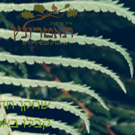
שחקן חדש
קבלו באה