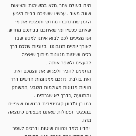
היה בעולם אחר ,מלא במשימות ומציאות
שונה מאוד . עכשיו ששניכם בבית היגיע
הזמן שתתחברו מחדש ותפגשו את מי
שאתם עכשיו ומי שאיתכם בביתכם מחדש.
אנו מציעים לכם לבוא איתנו למסע שבו
לאורך יומיים תתבוננו בזוגיות שלכם דרך
כלים ושיטות מגוונות מיתוך שאיפה
להעצים ולשפר אותה .
מוזמנים להכיר ולפגוש את עצמכם ואת
ואת בן\בת זוגכם ממקומות חדשים דרך
חוויות מגוונות מעולמות הטבע ,המשחק
והתנועה ,בדרך לא שגרתית .
כמו כן נתבונן קוגניטיבית ברגשות שצפיים
במפגש ופעולות שאתם מבצעים כתוצאה
מהן.
יחדיו נלמד ונחווה שיטות ודרכים לשפר