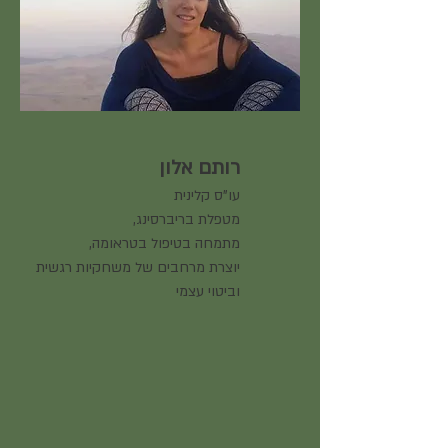
רותם אלון
עו"ס קלינית
מטפלת בריברסינג,
מתמחה בטיפול בטראומה,
יוצרת מרחבים של משחקיות רגשית
וביטוי עצמי