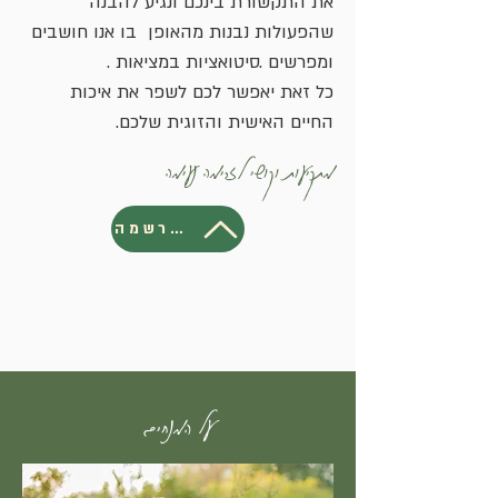
את התקשורת בינכם ונגיע להבנה
שהפעולות נבנות מהאופן בו אנו חושבים
ומפרשים .סיטואציות במציאות .
כל זאת יאפשר לכם לשפר את איכות
החיים האישית והזוגית שלכם.
מתקיעות וקושי לזרימה נעימה
להרשמה
על המנחים