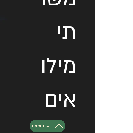
תי
מילו
אים
להרשמה