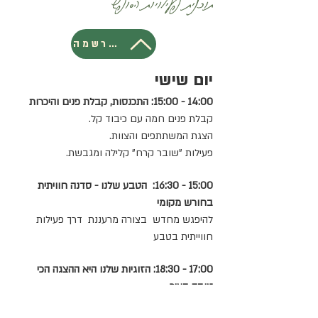
להרשמה
יום שישי
14:00 - 15:00: התכנסות, קבלת פנים והיכרות
קבלת פנים חמה עם כיבוד קל.
הצגת המשתתפים והצוות.
פעילות "שובר קרח" קלילה ומגבשת.
15:00 - 16:30: הטבע שלנו - סדנה חוויתית
בחורש מקומי
להיפגש מחדש בצורה מרעננת דרך פעילות
חווייתית בטבע
17:00 - 18:30: הזוגיות שלנו היא ההצגה הכי
טובה בעיר
לימוד מודל התנהלות ותקשורת זוגית והפנמתו